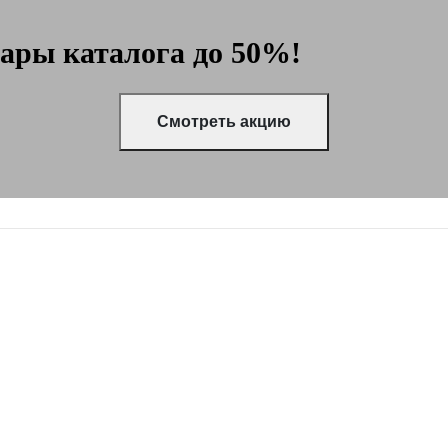
вары каталога до 50%!
Смотреть акцию