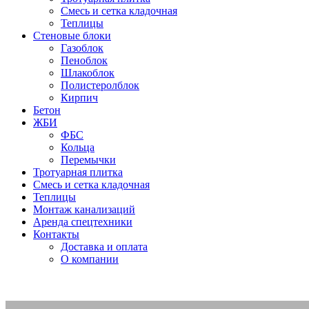
Смесь и сетка кладочная
Теплицы
Стеновые блоки
Газоблок
Пеноблок
Шлакоблок
Полистеролблок
Кирпич
Бетон
ЖБИ
ФБС
Кольца
Перемычки
Тротуарная плитка
Смесь и сетка кладочная
Теплицы
Монтаж канализаций
Аренда спецтехники
Контакты
Доставка и оплата
О компании