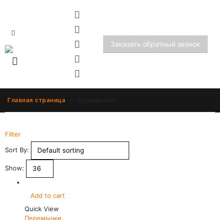
Заказать обратный звонок
Главная страница
»
Перемычки
Filter
Sort By:
Show:
Add to cart
Quick View
Перемычки