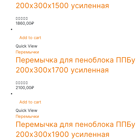
200х300х1500 усиленная
1860,00
₽
0
out of 5
Add to cart
Quick View
Перемычки
Перемычка для пеноблока ППБу
200х300х1700 усиленная
2100,00
₽
0
out of 5
Add to cart
Quick View
Перемычки
Перемычка для пеноблока ППБу
200х300х1900 усиленная