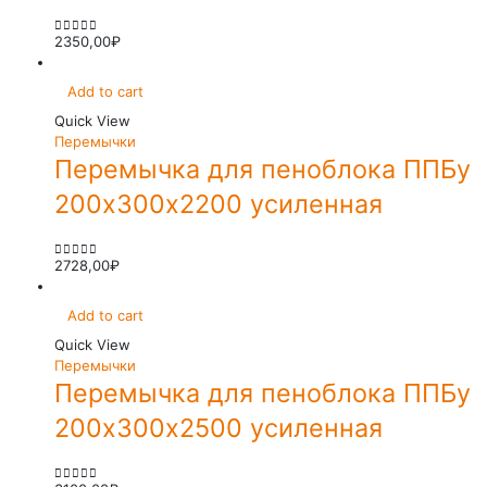
2350,00
₽
0
out of 5
Add to cart
Quick View
Перемычки
Перемычка для пеноблока ППБу
200х300х2200 усиленная
2728,00
₽
0
out of 5
Add to cart
Quick View
Перемычки
Перемычка для пеноблока ППБу
200х300х2500 усиленная