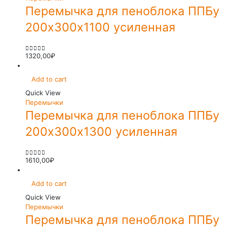
Перемычка для пеноблока ППБу
200х300х1100 усиленная
1320,00
₽
0
out of 5
Add to cart
Quick View
Перемычки
Перемычка для пеноблока ППБу
200х300х1300 усиленная
1610,00
₽
0
out of 5
Add to cart
Quick View
Перемычки
Перемычка для пеноблока ППБу