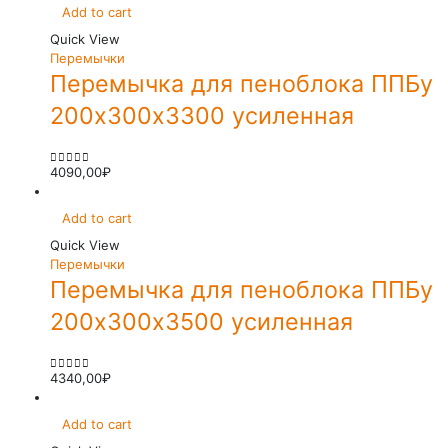
Add to cart
Quick View
Перемычки
Перемычка для пеноблока ППБу
200х300х3300 усиленная
4090,00
₽
0
out of 5
Add to cart
Quick View
Перемычки
Перемычка для пеноблока ППБу
200х300х3500 усиленная
4340,00
₽
0
out of 5
Add to cart