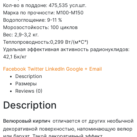
Кол-во в поддоне: 475,535 усл.шт.
Марка по прочности: М100-М150
Водопоглощение: 9-11 %
Морозостойкость: 100 циклов
Вес: 2,9-3,2 кг.
Теплопроводность:0,299 Вт/(м*С°)
Удельная эффективная активность радионуклидов:
42,1 Бк/кг
Facebook
Twitter
LinkedIn
Google +
Email
Description
Размеры
Reviews (0)
Description
Велюровый кирпич
отличается от других необычной
декоративной поверхностью, напоминающую велюр
или бархат. Такой декоративный эффект