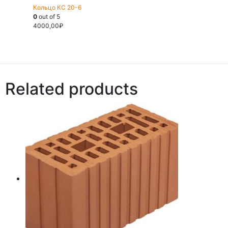
Кольцо КС 20-6
0
out of 5
4000,00
₽
Related products