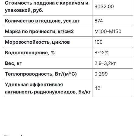
Стоимость поддона с кирпичом и
9032.00
упаковкой, руб.
Количество в поддоне, усл.шт
674
Марка по прочности, кг/см2
М100-М150
Морозостойкость, циклов
100
Водопоглощение, %
8-12%
Вес, кг
2,9-3,2кг
Теплопроводность, Вт/(м*С)
0.299
Удельная эффективная
42
активность радионуклеидов, Бк/кг