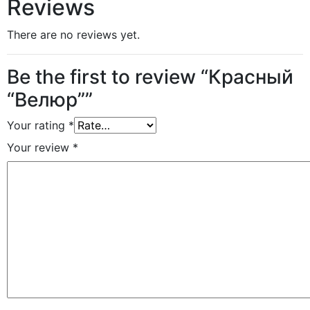
Reviews
There are no reviews yet.
Be the first to review “Красный
“Велюр””
Your rating
*
Your review
*