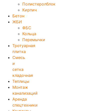
Полистеролблок
Кирпич
Бетон
ЖБИ
ФБС
Кольца
Перемычки
Тротуарная
плитка
Смесь
и
сетка
кладочная
Теплицы
Монтаж
канализаций
Аренда
спецтехники