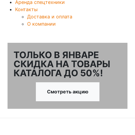
Аренда спецтехники
Контакты
Доставка и оплата
О компании
ТОЛЬКО В ЯНВАРЕ
СКИДКА НА ТОВАРЫ
КАТАЛОГА ДО 50%!
Смотреть акцию