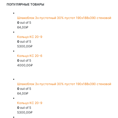
ПОПУЛЯРНЫЕ ТОВАРЫ
Шлакоблок 3х пустотный 30% пустот 190х188х390 стеновой
0
out of 5
64,00
₽
Кольцо КС 20-9
0
out of 5
5300,00
₽
Кольцо КС 20-6
0
out of 5
4000,00
₽
Шлакоблок 3х пустотный 30% пустот 190х188х390 стеновой
0
out of 5
64,00
₽
Кольцо КС 20-9
0
out of 5
5300,00
₽