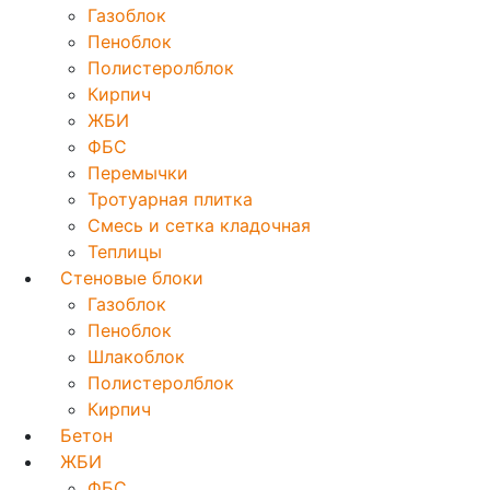
Газоблок
Пеноблок
Полистеролблок
Кирпич
ЖБИ
ФБС
Перемычки
Тротуарная плитка
Смесь и сетка кладочная
Теплицы
Стеновые блоки
Газоблок
Пеноблок
Шлакоблок
Полистеролблок
Кирпич
Бетон
ЖБИ
ФБС