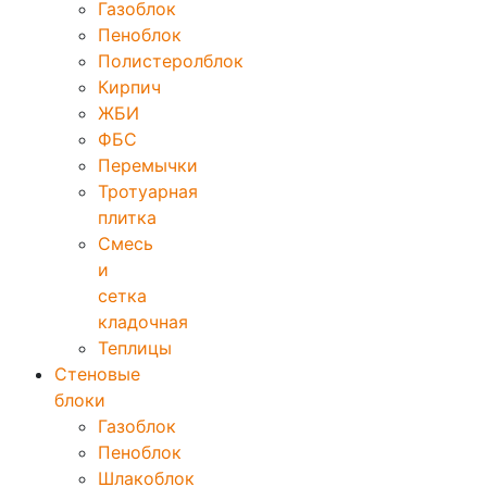
Газоблок
Пеноблок
Полистеролблок
Кирпич
ЖБИ
ФБС
Перемычки
Тротуарная
плитка
Смесь
и
сетка
кладочная
Теплицы
Стеновые
блоки
Газоблок
Пеноблок
Шлакоблок