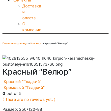
Контакты
Доставка
и
оплата
О
компании
Главная страница
»
Каталог
»
Красный “Велюр”
Красный “Велюр”
Красный “Гладкий”
Кремовый “Гладкий”
0
out of 5
( There are no reviews yet. )
Размер: 250*120*88