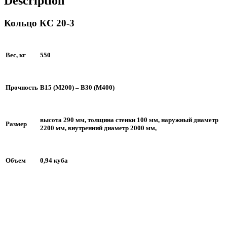
Description
Кольцо КС 20-3
Вес, кг
550
Прочность
B15 (М200) – B30 (M400)
высота 290 мм, толщина стенки 100 мм, наружный диаметр
Размер
2200 мм, внутренний диаметр 2000 мм,
Объем
0,94 куба