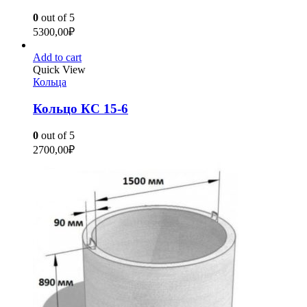
0
out of 5
5300,00
₽
Add to cart
Quick View
Кольца
Кольцо КС 15-6
0
out of 5
2700,00
₽