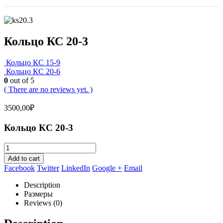
Кольцо КС 20-3
Кольцо КС 15-9
Кольцо КС 20-6
0
out of 5
( There are no reviews yet. )
3500,00
₽
Кольцо КС 20-3
Add to cart
Facebook
Twitter
LinkedIn
Google +
Email
Description
Размеры
Reviews (0)