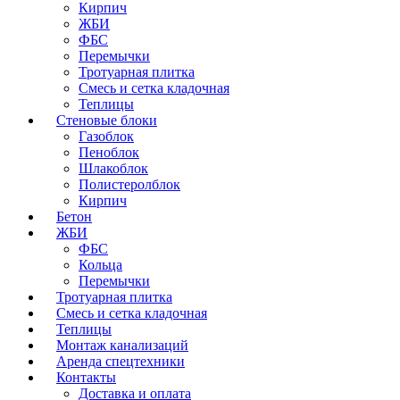
Кирпич
ЖБИ
ФБС
Перемычки
Тротуарная плитка
Смесь и сетка кладочная
Теплицы
Стеновые блоки
Газоблок
Пеноблок
Шлакоблок
Полистеролблок
Кирпич
Бетон
ЖБИ
ФБС
Кольца
Перемычки
Тротуарная плитка
Смесь и сетка кладочная
Теплицы
Монтаж канализаций
Аренда спецтехники
Контакты
Доставка и оплата