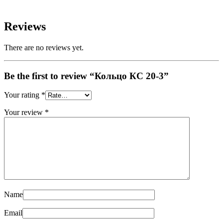
Reviews
There are no reviews yet.
Be the first to review “Кольцо КС 20-3”
Your rating
*
Your review
*
Name
Email