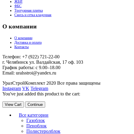
ЖБИ
ФБС
Тротуарная плитка
Смесь и сетка кладочная
О компании
О компании
Доставка и оплата
Контакты
Телефон: +7 (922) 721-22-00
г. Челябинск ул. Валдайская, 17 оф. 103
График работы: с 9.00–18.00
Email: uralsstroi@yandex.ru
УралСтройКомплект 2020 Все права защищены
Instagram
VK
Telegram
You've just added this product to the cart:
View Cart
Continue
Все категории
Газоблок
Пеноблок
Полистеролблок