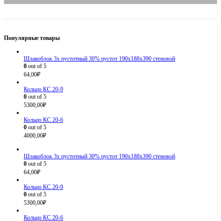
Популярные товары
Шлакоблок 3х пустотный 30% пустот 190х188х390 стеновой
0
out of 5
64,00
₽
Кольцо КС 20-9
0
out of 5
5300,00
₽
Кольцо КС 20-6
0
out of 5
4000,00
₽
Шлакоблок 3х пустотный 30% пустот 190х188х390 стеновой
0
out of 5
64,00
₽
Кольцо КС 20-9
0
out of 5
5300,00
₽
Кольцо КС 20-6