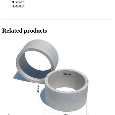
0
out of 5
4000,00
₽
Related products