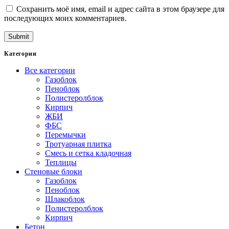
Сохранить моё имя, email и адрес сайта в этом браузере для
последующих моих комментариев.
Категории
Все категории
Газоблок
Пеноблок
Полистеролблок
Кирпич
ЖБИ
ФБС
Перемычки
Тротуарная плитка
Смесь и сетка кладочная
Теплицы
Стеновые блоки
Газоблок
Пеноблок
Шлакоблок
Полистеролблок
Кирпич
Бетон