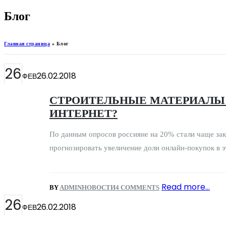
Блог
Главная страница
»
Блог
26
26.02.2018
ФЕВ
СТРОИТЕЛЬНЫЕ МАТЕРИАЛЫ 
ИНТЕРНЕТ?
По данным опросов россияне на 20% стали чаще зак
прогнозировать увеличение доли онлайн-покупок в эт
Read more...
BY
ADMIN
НОВОСТИ
4 COMMENTS
26
26.02.2018
ФЕВ