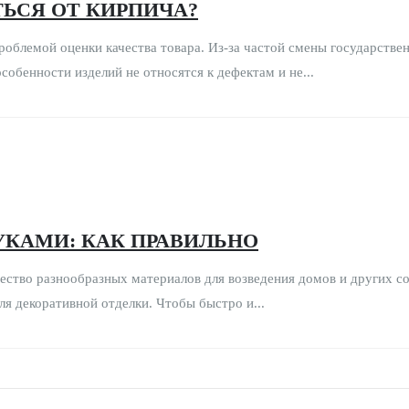
ТЬСЯ ОТ КИРПИЧА?
роблемой оценки качества товара. Из-за частой смены государств
собенности изделий не относятся к дефектам и не...
УКАМИ: КАК ПРАВИЛЬНО
ество разнообразных материалов для возведения домов и других со
ля декоративной отделки. Чтобы быстро и...