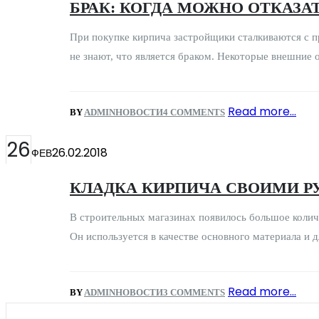
БРАК: КОГДА МОЖНО ОТКАЗА
При покупке кирпича застройщики сталкиваются с п
не знают, что является браком. Некоторые внешние о
Read more...
BY
ADMIN
НОВОСТИ
4 COMMENTS
26
26.02.2018
ФЕВ
КЛАДКА КИРПИЧА СВОИМИ Р
В строительных магазинах появилось большое колич
Он используется в качестве основного материала и д
Read more...
BY
ADMIN
НОВОСТИ
3 COMMENTS