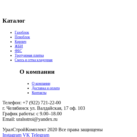
Каталог
Газоблок
Пеноблок
Кирпич
ЖБИ
ФБС
Тротуарная плитка
Смесь и сетка кладочная
О компании
О компании
Доставка и оплата
Контакты
Телефон: +7 (922) 721-22-00
г. Челябинск ул. Валдайская, 17 оф. 103
График работы: с 9.00–18.00
Email: uralsstroi@yandex.ru
УралСтройКомплект 2020 Все права защищены
Instagram
VK
Telegram