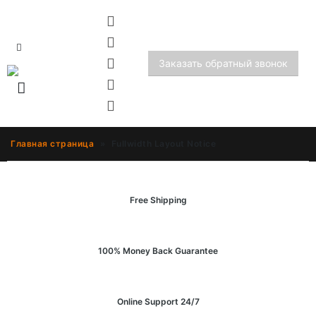
Заказать обратный звонок
Главная страница
»
Fullwidth Layout Notice
Free Shipping
100% Money Back Guarantee
Online Support 24/7