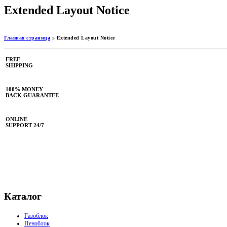
Extended Layout Notice
Главная страница
»
Extended Layout Notice
FREE
SHIPPING
100% MONEY
BACK GUARANTEE
ONLINE
SUPPORT 24/7
Каталог
Газоблок
Пеноблок