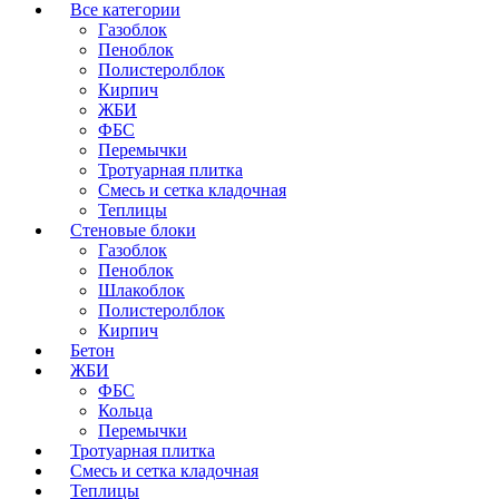
Все категории
Газоблок
Пеноблок
Полистеролблок
Кирпич
ЖБИ
ФБС
Перемычки
Тротуарная плитка
Смесь и сетка кладочная
Теплицы
Стеновые блоки
Газоблок
Пеноблок
Шлакоблок
Полистеролблок
Кирпич
Бетон
ЖБИ
ФБС
Кольца
Перемычки
Тротуарная плитка
Смесь и сетка кладочная
Теплицы