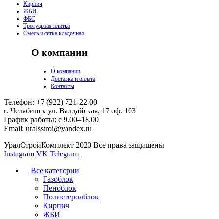
Кирпич
ЖБИ
ФБС
Тротуарная плитка
Смесь и сетка кладочная
О компании
О компании
Доставка и оплата
Контакты
Телефон: +7 (922) 721-22-00
г. Челябинск ул. Валдайская, 17 оф. 103
График работы: с 9.00–18.00
Email: uralsstroi@yandex.ru
УралСтройКомплект 2020 Все права защищены
Instagram
VK
Telegram
Все категории
Газоблок
Пеноблок
Полистеролблок
Кирпич
ЖБИ