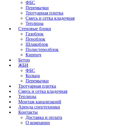
ФБС
Перемычки
Тротуарная плитка
Смесь и сетка кладочная
Теплицы
Стеновые блоки
Газоблок
Пеноблок
Шлакоблок
Полистеролблок
Кирпич
Бетон
ЖБИ
ФБС
Кольца
Перемычки
Тротуарная плитка
Смесь и сетка кладочная
Теплицы
Монтаж канализаций
Аренда спецтехники
Контакты
Доставка и оплата
О компании